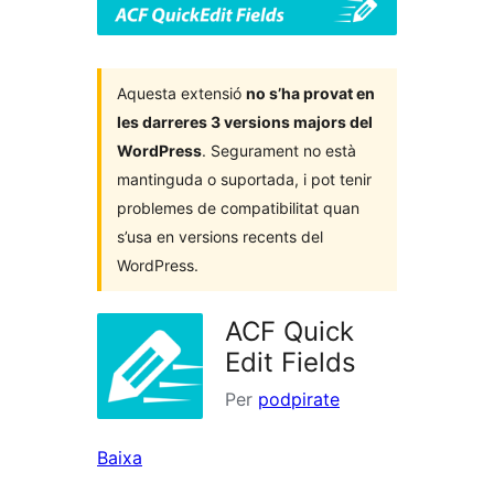
Aquesta extensió
no s’ha provat en
les darreres 3 versions majors del
WordPress
. Segurament no està
mantinguda o suportada, i pot tenir
problemes de compatibilitat quan
s’usa en versions recents del
WordPress.
ACF Quick
Edit Fields
Per
podpirate
Baixa