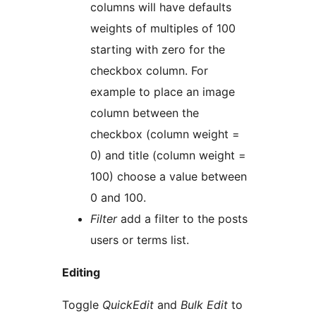
columns will have defaults
weights of multiples of 100
starting with zero for the
checkbox column. For
example to place an image
column between the
checkbox (column weight =
0) and title (column weight =
100) choose a value between
0 and 100.
Filter
add a filter to the posts
users or terms list.
Editing
Toggle
QuickEdit
and
Bulk Edit
to