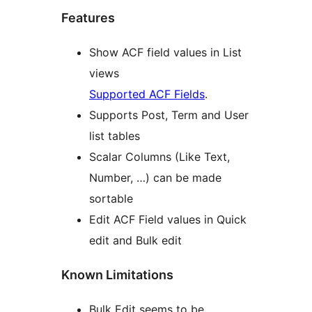
Features
Show ACF field values in List
views
Supported ACF Fields
.
Supports Post, Term and User
list tables
Scalar Columns (Like Text,
Number, …) can be made
sortable
Edit ACF Field values in Quick
edit and Bulk edit
Known Limitations
Bulk Edit seems to be