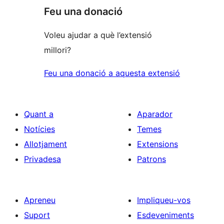
Feu una donació
Voleu ajudar a què l’extensió
millori?
Feu una donació a aquesta extensió
Quant a
Aparador
Notícies
Temes
Allotjament
Extensions
Privadesa
Patrons
Apreneu
Impliqueu-vos
Suport
Esdeveniments