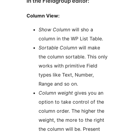
In the Fieldgroup editor:
Column View:
Show Column
will sho a
column in the WP List Table.
Sortable Column
will make
the column sortable. This only
works with primitive Field
types like Text, Number,
Range and so on.
Column weight
gives you an
option to take control of the
column order. The higher the
weight, the more to the right
the column will be. Present