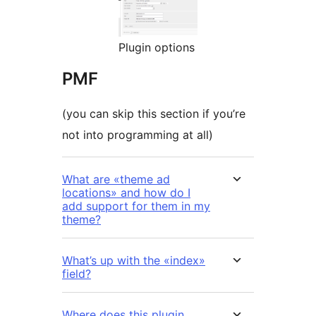
Plugin options
PMF
(you can skip this section if you’re
not into programming at all)
What are «theme ad
locations» and how do I
add support for them in my
theme?
What’s up with the «index»
field?
Where does this plugin