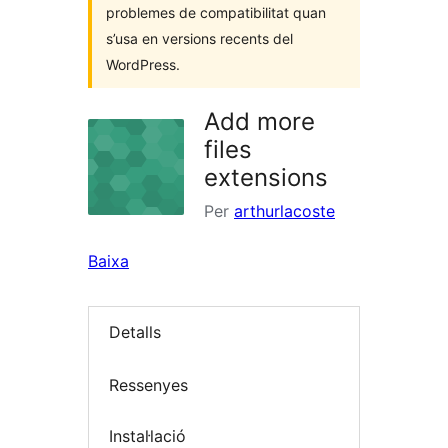
problemes de compatibilitat quan
s’usa en versions recents del
WordPress.
Add more
files
extensions
Per
arthurlacoste
Baixa
Detalls
Ressenyes
Instal·lació