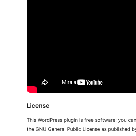
License
This WordPress plugin is free software: you can 
the GNU General Public License as published by