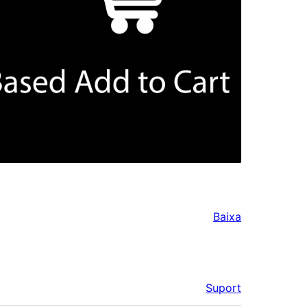
Baixa
Suport