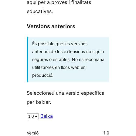
aquí per a proves i finalitats
educatives.
Versions anteriors
És possible que les versions
anteriors de les extensions no siguin
segures o estables. No es recomana
utilitzar-les en llocs web en
producció.
Seleccioneu una versió específica
per baixar.
Baixa
Meta
Versió
1.0