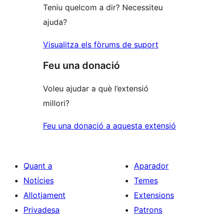
Teniu quelcom a dir? Necessiteu
ajuda?
Visualitza els fòrums de suport
Feu una donació
Voleu ajudar a què l’extensió
millori?
Feu una donació a aquesta extensió
Quant a
Aparador
Notícies
Temes
Allotjament
Extensions
Privadesa
Patrons