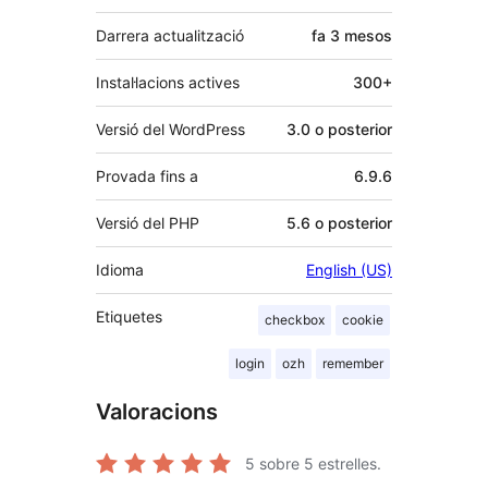
Darrera actualització
fa
3 mesos
Instal·lacions actives
300+
Versió del WordPress
3.0 o posterior
Provada fins a
6.9.6
Versió del PHP
5.6 o posterior
Idioma
English (US)
Etiquetes
checkbox
cookie
login
ozh
remember
Valoracions
5
sobre 5 estrelles.