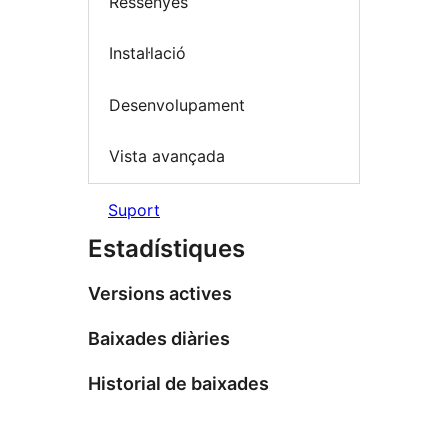
Ressenyes
Instal·lació
Desenvolupament
Vista avançada
Suport
Estadístiques
Versions actives
Baixades diàries
Historial de baixades