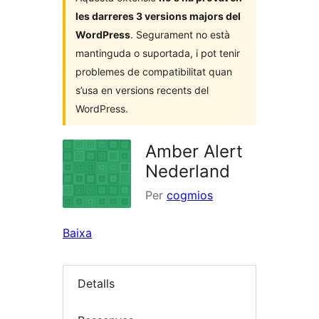
les darreres 3 versions majors del
WordPress
. Segurament no està
mantinguda o suportada, i pot tenir
problemes de compatibilitat quan
s’usa en versions recents del
WordPress.
Amber Alert
Nederland
Per
cogmios
Baixa
Detalls