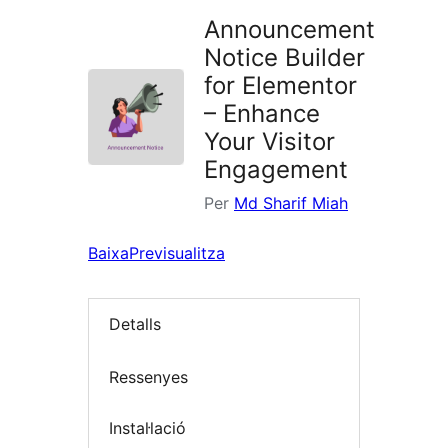
Announcement
Notice Builder
for Elementor
– Enhance
Your Visitor
Engagement
Per
Md Sharif Miah
Baixa
Previsualitza
Detalls
Ressenyes
Instal·lació