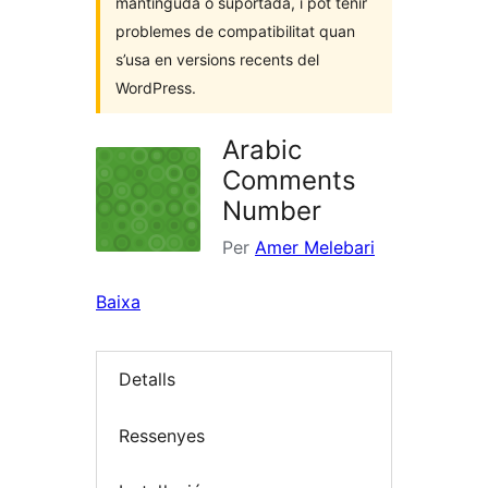
mantinguda o suportada, i pot tenir
problemes de compatibilitat quan
s’usa en versions recents del
WordPress.
Arabic
Comments
Number
Per
Amer Melebari
Baixa
Detalls
Ressenyes