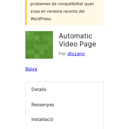
problemes de compatibilitat quan
s’usa en versions recents del
WordPress.
Automatic
Video Page
Per
dlozano
Baixa
Detalls
Ressenyes
Instal·lació