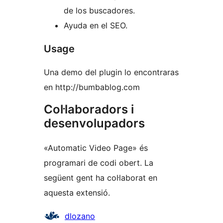
de los buscadores.
Ayuda en el SEO.
Usage
Una demo del plugin lo encontraras
en http://bumbablog.com
Col·laboradors i
desenvolupadors
«Automatic Video Page» és
programari de codi obert. La
següent gent ha col·laborat en
aquesta extensió.
Col·laboradors
dlozano