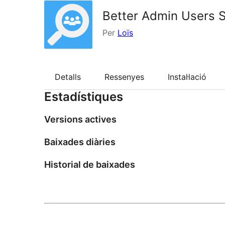
Better Admin Users 
Per
Loïs
Detalls
Ressenyes
Instal·lació
Estadístiques
Versions actives
Baixades diàries
Historial de baixades