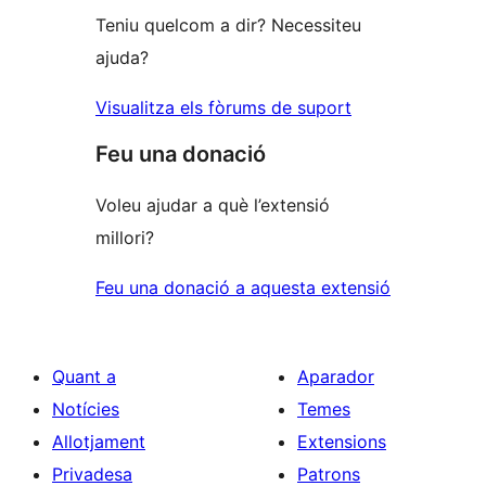
Teniu quelcom a dir? Necessiteu
ajuda?
Visualitza els fòrums de suport
Feu una donació
Voleu ajudar a què l’extensió
millori?
Feu una donació a aquesta extensió
Quant a
Aparador
Notícies
Temes
Allotjament
Extensions
Privadesa
Patrons