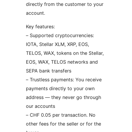
directly from the customer to your
account.
Key features:
– Supported cryptocurrencies:
IOTA, Stellar XLM, XRP, EOS,
TELOS, WAX, tokens on the Stellar,
EOS, WAX, TELOS networks and
SEPA bank transfers
– Trustless payments: You receive
payments directly to your own
address — they never go through
our accounts
– CHF 0.05 per transaction. No
other fees for the seller or for the