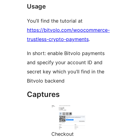
Usage
You’ll find the tutorial at
https://bitvolo.com/woocommerce-
trustless-crypto-payments
.
In short: enable Bitvolo payments
and specify your account ID and
secret key which you’ll find in the
Bitvolo backend
Captures
Checkout