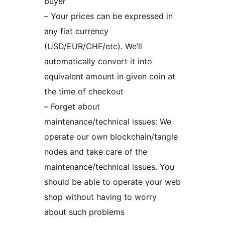
buyer
– Your prices can be expressed in
any fiat currency
(USD/EUR/CHF/etc). We’ll
automatically convert it into
equivalent amount in given coin at
the time of checkout
– Forget about
maintenance/technical issues: We
operate our own blockchain/tangle
nodes and take care of the
maintenance/technical issues. You
should be able to operate your web
shop without having to worry
about such problems