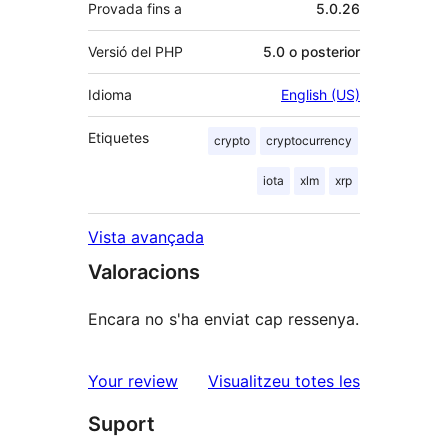
Provada fins a
5.0.26
Versió del PHP
5.0 o posterior
Idioma
English (US)
Etiquetes
crypto
cryptocurrency
iota
xlm
xrp
Vista avançada
Valoracions
Encara no s'ha enviat cap ressenya.
ressenyes
Your review
Visualitzeu totes les
Suport