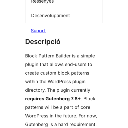
Ressenyes
Desenvolupament
Suport
Descripció
Block Pattern Builder is a simple
plugin that allows end-users to
create custom block patterns
within the WordPress plugin
directory. The plugin currently
requires Gutenberg 7.8+
. Block
patterns will be a part of core
WordPress in the future. For now,
Gutenberg is a hard requirement.