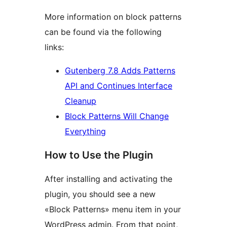
More information on block patterns
can be found via the following
links:
Gutenberg 7.8 Adds Patterns
API and Continues Interface
Cleanup
Block Patterns Will Change
Everything
How to Use the Plugin
After installing and activating the
plugin, you should see a new
«Block Patterns» menu item in your
WordPress admin. From that point,