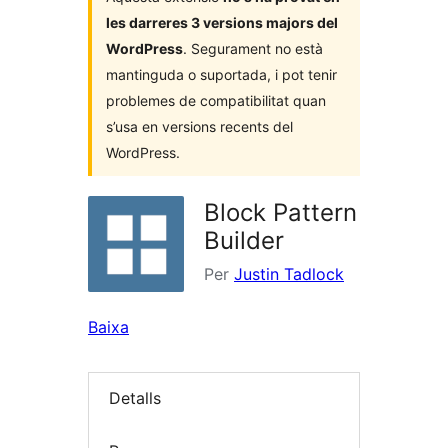
les darreres 3 versions majors del
WordPress
. Segurament no està
mantinguda o suportada, i pot tenir
problemes de compatibilitat quan
s’usa en versions recents del
WordPress.
Block Pattern
Builder
Per
Justin Tadlock
Baixa
Detalls