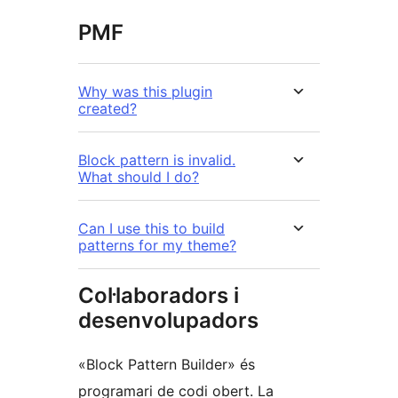
PMF
Why was this plugin
created?
Block pattern is invalid.
What should I do?
Can I use this to build
patterns for my theme?
Col·laboradors i
desenvolupadors
«Block Pattern Builder» és
programari de codi obert. La