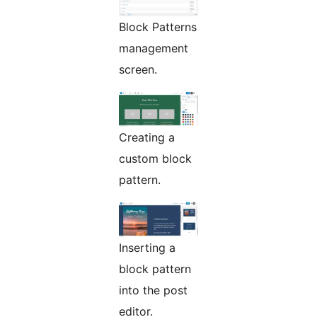
Block Patterns
management
screen.
Creating a
custom block
pattern.
Inserting a
block pattern
into the post
editor.