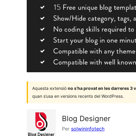
Aquesta extensió
no s’ha provat en les darreres 3
quan s’usa en versions recents del WordPress.
Blog Designer
Per
solwininfotech