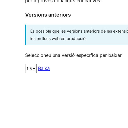
per a proves i finalitats educatives.
Versions anteriors
És possible que les versions anteriors de les extensi
les en llocs web en producció.
Seleccioneu una versió específica per baixar.
Baixa