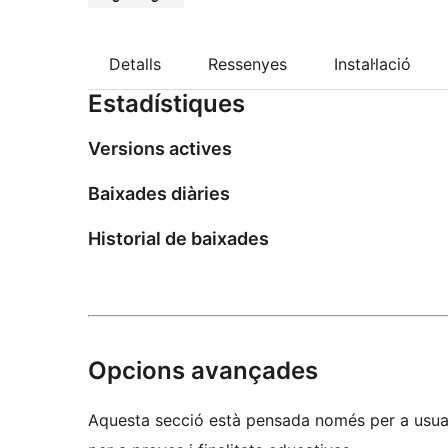
Detalls
Ressenyes
Instal·lació
Estadístiques
Versions actives
Baixades diàries
Historial de baixades
Opcions avançades
Aquesta secció està pensada només per a usuar