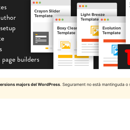
 versions majors del WordPress
. Segurament no està mantinguda o su