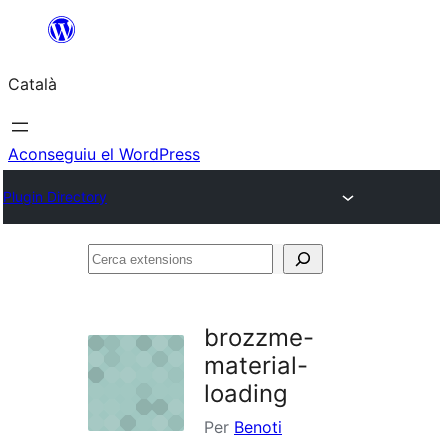
Vés
al
Català
contingut
Aconseguiu el WordPress
Plugin Directory
Cerca
extensions
brozzme-
material-
loading
Per
Benoti