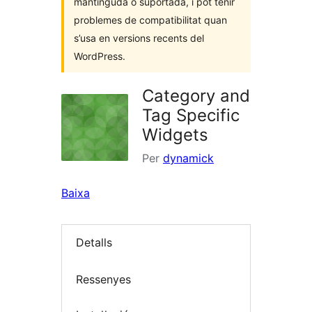
mantinguda o suportada, i pot tenir
problemes de compatibilitat quan
s’usa en versions recents del
WordPress.
Category and
Tag Specific
Widgets
Per
dynamick
Baixa
Detalls
Ressenyes