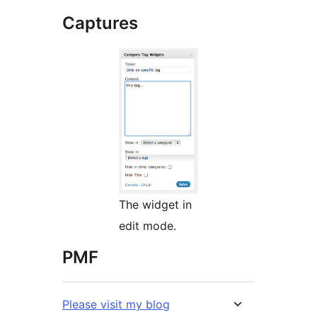
Captures
The widget in
edit mode.
PMF
Please visit my blog