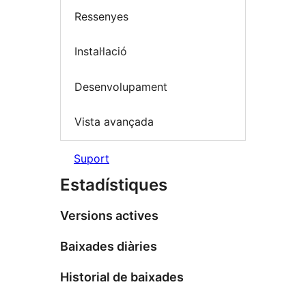
Ressenyes
Instal·lació
Desenvolupament
Vista avançada
Suport
Estadístiques
Versions actives
Baixades diàries
Historial de baixades