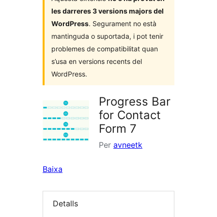
les darreres 3 versions majors del
WordPress
. Segurament no està
mantinguda o suportada, i pot tenir
problemes de compatibilitat quan
s’usa en versions recents del
WordPress.
Progress Bar
for Contact
Form 7
Per
avneetk
Baixa
Detalls