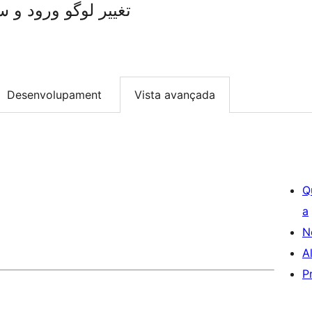
ogin | تغییر لوگو ورود و سربرگ
Desenvolupament
Vista avançada
Q
a
N
A
P