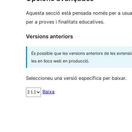
Aquesta secció està pensada només per a usuar
per a proves i finalitats educatives.
Versions anteriors
És possible que les versions anteriors de les extensi
les en llocs web en producció.
Seleccioneu una versió específica per baixar.
Baixa