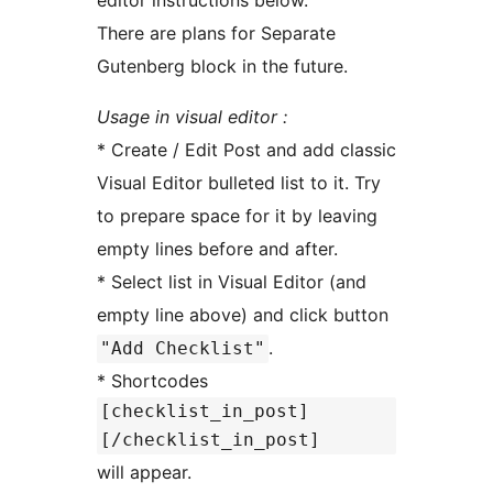
There are plans for Separate
Gutenberg block in the future.
Usage in visual editor :
* Create / Edit Post and add classic
Visual Editor bulleted list to it. Try
to prepare space for it by leaving
empty lines before and after.
* Select list in Visual Editor (and
empty line above) and click button
.
"Add Checklist"
* Shortcodes
[checklist_in_post]
[/checklist_in_post]
will appear.