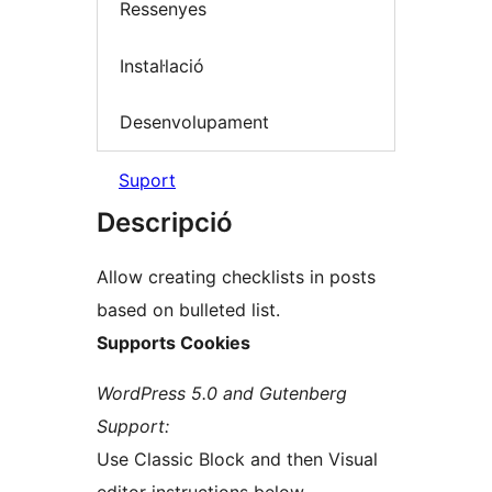
Ressenyes
Instal·lació
Desenvolupament
Suport
Descripció
Allow creating checklists in posts
based on bulleted list.
Supports Cookies
WordPress 5.0 and Gutenberg
Support:
Use Classic Block and then Visual
editor instructions below.