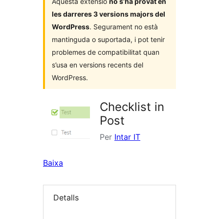
Aquesta extensió
no s’ha provat en
les darreres 3 versions majors del
WordPress
. Segurament no està
mantinguda o suportada, i pot tenir
problemes de compatibilitat quan
s’usa en versions recents del
WordPress.
Checklist in
Post
Per
Intar IT
Baixa
Detalls