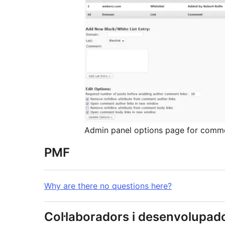
Admin panel options page for comme
PMF
Why are there no questions here?
Col·laboradors i desenvolupad