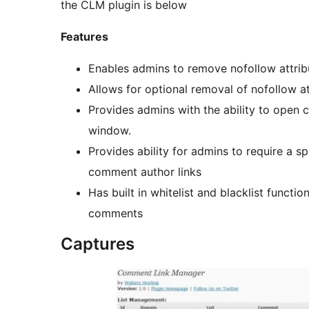
the CLM plugin is below
Features
Enables admins to remove nofollow attrib
Allows for optional removal of nofollow at
Provides admins with the ability to open
window.
Provides ability for admins to require a 
comment author links
Has built in whitelist and blacklist functi
comments
Captures