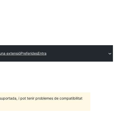
una extensió
Preferides
Entra
portada, i pot tenir problemes de compatibilitat