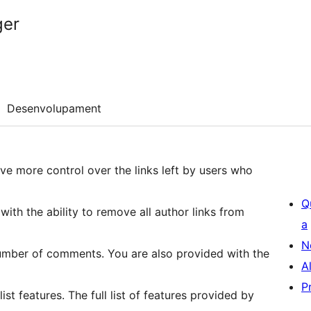
ger
Desenvolupament
e more control over the links left by users who
Q
a
N
ou are also provided with the
A
P
to override that setting with whitelist and blacklist features. The full list of features provided by