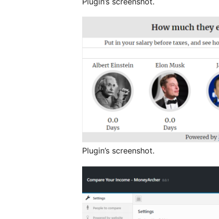
Plugin’s screenshot.
Plugin’s screenshot.