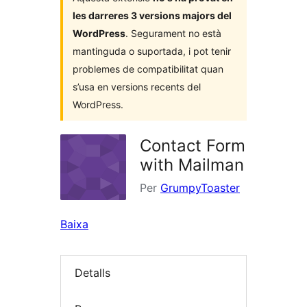
les darreres 3 versions majors del
WordPress
. Segurament no està
mantinguda o suportada, i pot tenir
problemes de compatibilitat quan
s’usa en versions recents del
WordPress.
Contact Form
with Mailman
Per
GrumpyToaster
Baixa
Detalls