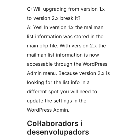
Q: Will upgrading from version 1.x
to version 2.x break it?
A: Yes! In version 1.x the mailman
list information was stored in the
main php file. With version 2.x the
mailman list information is now
accessable through the WordPress
Admin menu. Because version 2.x is
looking for the list info in a
different spot you will need to
update the settings in the
WordPress Admin.
Col·laboradors i
desenvolupadors