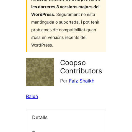
les darreres 3 versions majors del
WordPress
. Segurament no està
mantinguda o suportada, i pot tenir
problemes de compatibilitat quan
s’usa en versions recents del
WordPress.
Coopso
Contributors
Per
Faiz Shaikh
Baixa
Detalls