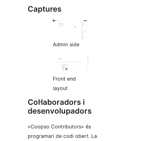
Captures
Admin side
Front end
layout
Col·laboradors i
desenvolupadors
«Coopso Contributors» és
programari de codi obert. La