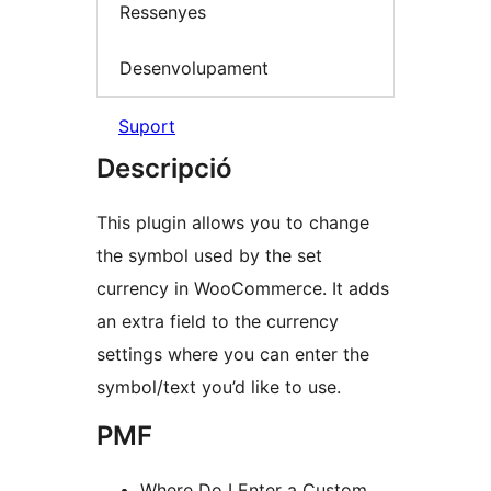
Ressenyes
Desenvolupament
Suport
Descripció
This plugin allows you to change
the symbol used by the set
currency in WooCommerce. It adds
an extra field to the currency
settings where you can enter the
symbol/text you’d like to use.
PMF
Where Do I Enter a Custom