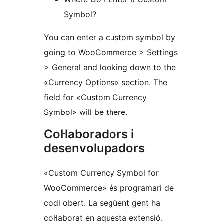
Symbol?
You can enter a custom symbol by
going to WooCommerce > Settings
> General and looking down to the
«Currency Options» section. The
field for «Custom Currency
Symbol» will be there.
Col·laboradors i
desenvolupadors
«Custom Currency Symbol for
WooCommerce» és programari de
codi obert. La següent gent ha
col·laborat en aquesta extensió.