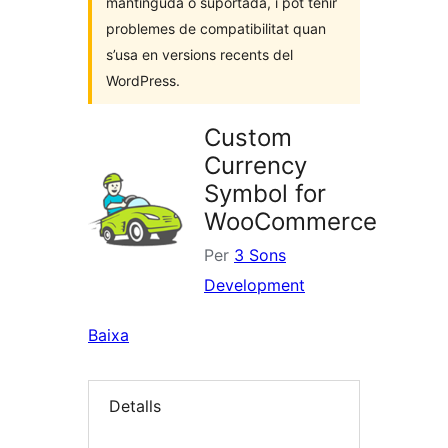
mantinguda o suportada, i pot tenir
problemes de compatibilitat quan
s’usa en versions recents del
WordPress.
Custom
Currency
Symbol for
WooCommerce
Per
3 Sons
Development
Baixa
Detalls