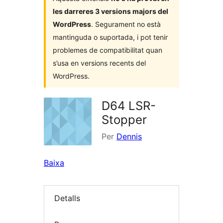
les darreres 3 versions majors del
WordPress
. Segurament no està
mantinguda o suportada, i pot tenir
problemes de compatibilitat quan
s’usa en versions recents del
WordPress.
D64 LSR-
Stopper
Per
Dennis
Baixa
Detalls