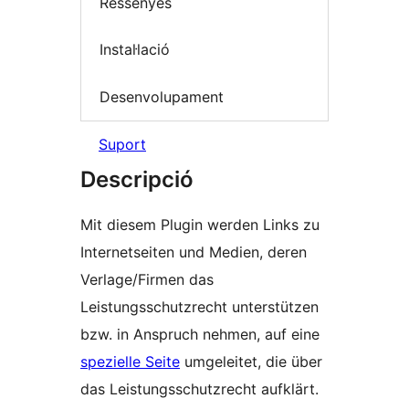
Ressenyes
Instal·lació
Desenvolupament
Suport
Descripció
Mit diesem Plugin werden Links zu
Internetseiten und Medien, deren
Verlage/Firmen das
Leistungsschutzrecht unterstützen
bzw. in Anspruch nehmen, auf eine
spezielle Seite
umgeleitet, die über
das Leistungsschutzrecht aufklärt.