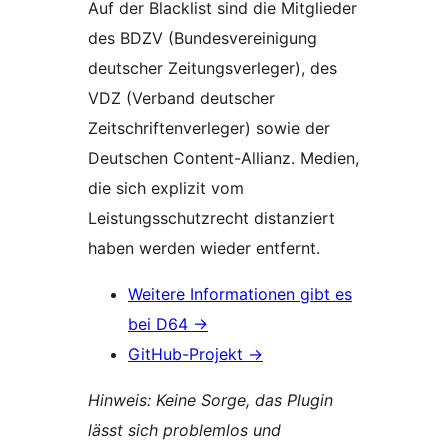
Auf der Blacklist sind die Mitglieder
des BDZV (Bundesvereinigung
deutscher Zeitungsverleger), des
VDZ (Verband deutscher
Zeitschriftenverleger) sowie der
Deutschen Content-Allianz. Medien,
die sich explizit vom
Leistungsschutzrecht distanziert
haben werden wieder entfernt.
Weitere Informationen gibt es
bei D64 →
GitHub-Projekt →
Hinweis: Keine Sorge, das Plugin
lässt sich problemlos und