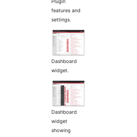
Plugin
features and
settings.
Dashboard
widget.
Dashboard
widget
showing