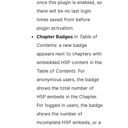
once this plugin is enabled, so
there will be no last login
times saved from before
plugin activation.
Chapter Badges
in
Table of
Contents
: a new badge
appears next to chapters with
embedded H5P content in the
Table of Contents
. For
anonymous users, the badge
shows the total number of
H5P embeds in the Chapter.
For logged in users, the badge
shows the number of
incomplete H5P embeds, or a