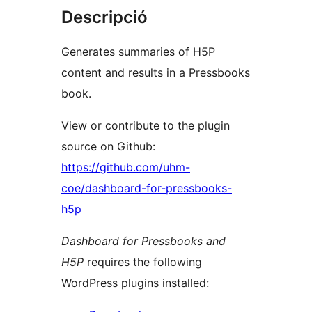
Descripció
Generates summaries of H5P
content and results in a Pressbooks
book.
View or contribute to the plugin
source on Github:
https://github.com/uhm-
coe/dashboard-for-pressbooks-
h5p
Dashboard for Pressbooks and
H5P
requires the following
WordPress plugins installed: