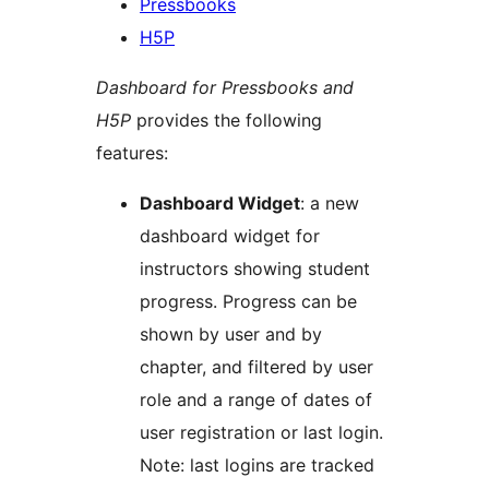
Pressbooks
H5P
Dashboard for Pressbooks and
H5P
provides the following
features:
Dashboard Widget
: a new
dashboard widget for
instructors showing student
progress. Progress can be
shown by user and by
chapter, and filtered by user
role and a range of dates of
user registration or last login.
Note: last logins are tracked