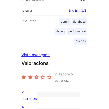
Idioma
English (US)
Etiquetes
admin
database
debug
performance
queries
Vista avançada
Valoracions
2.3
sobre 5
estrelles.
5
1
1
estrelles
valoració
4