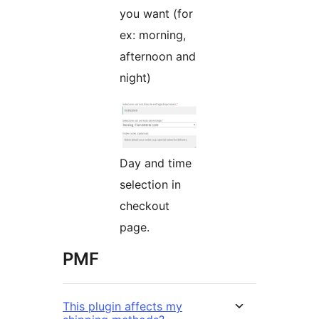
you want (for
ex: morning,
afternoon and
night)
Day and time
selection in
checkout
page.
PMF
This plugin affects my