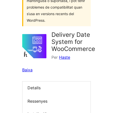
mantinguda o suportada, i pot tenir
problemes de compatibilitat quan
s’usa en versions recents del
WordPress.
Delivery Date
System for
WooCommerce
Per
Haste
Baixa
Detalls
Ressenyes