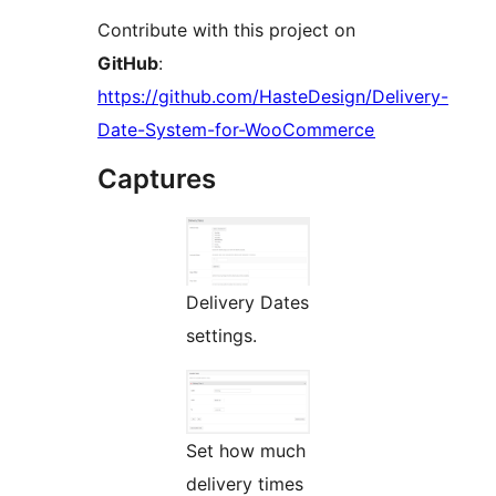
Contribute with this project on
GitHub
:
https://github.com/HasteDesign/Delivery-
Date-System-for-WooCommerce
Captures
Delivery Dates
settings.
Set how much
delivery times