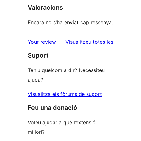
Valoracions
Encara no s'ha enviat cap ressenya.
ressenyes
Your review
Visualitzeu totes les
Suport
Teniu quelcom a dir? Necessiteu
ajuda?
Visualitza els fòrums de suport
Feu una donació
Voleu ajudar a què l’extensió
millori?