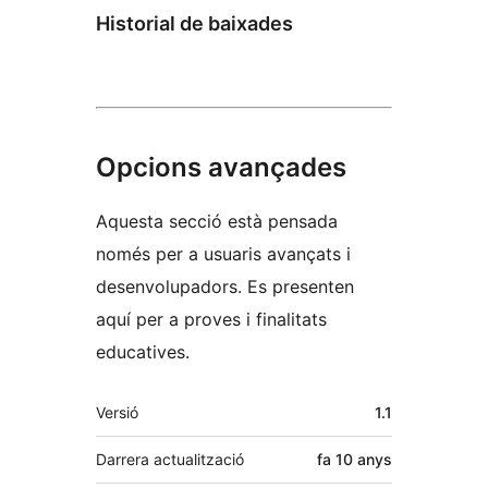
Historial de baixades
Opcions avançades
Aquesta secció està pensada
només per a usuaris avançats i
desenvolupadors. Es presenten
aquí per a proves i finalitats
educatives.
Meta
Versió
1.1
Darrera actualització
fa
10 anys