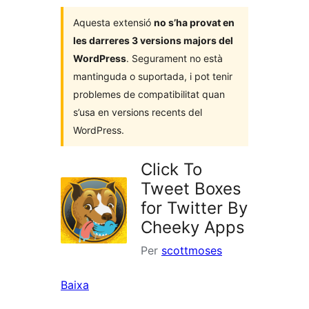
Aquesta extensió
no s’ha provat en
les darreres 3 versions majors del
WordPress
. Segurament no està
mantinguda o suportada, i pot tenir
problemes de compatibilitat quan
s’usa en versions recents del
WordPress.
Click To
Tweet Boxes
for Twitter By
Cheeky Apps
Per
scottmoses
Baixa