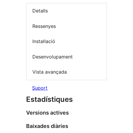
Detalls
Ressenyes
Instal·lació
Desenvolupament
Vista avançada
Suport
Estadístiques
Versions actives
Baixades diàries