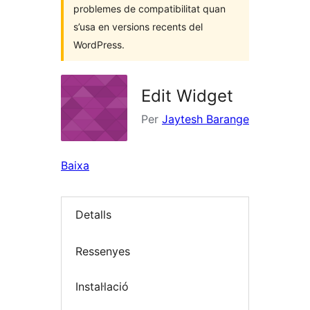
problemes de compatibilitat quan
s’usa en versions recents del
WordPress.
Edit Widget
Per
Jaytesh Barange
Baixa
Detalls
Ressenyes
Instal·lació