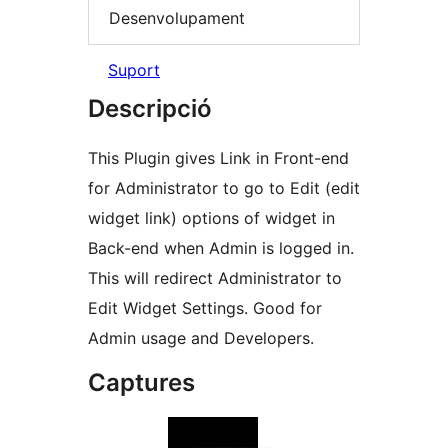
Desenvolupament
Suport
Descripció
This Plugin gives Link in Front-end
for Administrator to go to Edit (edit
widget link) options of widget in
Back-end when Admin is logged in.
This will redirect Administrator to
Edit Widget Settings. Good for
Admin usage and Developers.
Captures