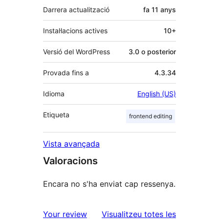
Darrera actualització
fa
11 anys
Instal·lacions actives
10+
Versió del WordPress
3.0 o posterior
Provada fins a
4.3.34
Idioma
English (US)
Etiqueta
frontend editing
Vista avançada
Valoracions
Encara no s'ha enviat cap ressenya.
ressenyes
Your review
Visualitzeu totes les