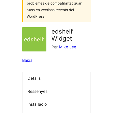
problemes de compatibilitat quan
s’usa en versions recents del
WordPress.
edshelf
Widget
Per
Mike Lee
Baixa
Detalls
Ressenyes
Instal·lació