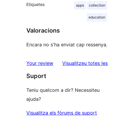
Etiquetes
apps
collection
education
Valoracions
Encara no s'ha enviat cap ressenya.
ressenyes
Your review
Visualitzeu totes les
Suport
Teniu quelcom a dir? Necessiteu
ajuda?
Visualitza els fòrums de suport