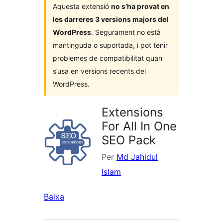
Aquesta extensió
no s’ha provat en
les darreres 3 versions majors del
WordPress
. Segurament no està
mantinguda o suportada, i pot tenir
problemes de compatibilitat quan
s’usa en versions recents del
WordPress.
Extensions
For All In One
SEO Pack
Per
Md Jahidul
Islam
Baixa