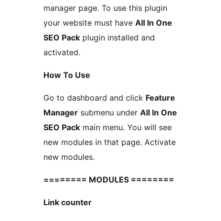
manager page. To use this plugin
your website must have
All In One
SEO Pack
plugin installed and
activated.
How To Use
Go to dashboard and click
Feature
Manager
submenu under
All In One
SEO Pack
main menu. You will see
new modules in that page. Activate
new modules.
======== MODULES ========
Link counter