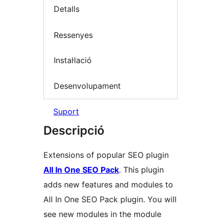
Detalls
Ressenyes
Instal·lació
Desenvolupament
Suport
Descripció
Extensions of popular SEO plugin
All In One SEO Pack
. This plugin
adds new features and modules to
All In One SEO Pack plugin. You will
see new modules in the module