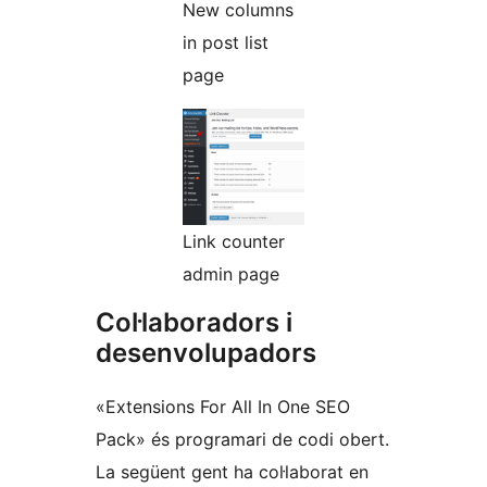
New columns
in post list
page
Link counter
admin page
Col·laboradors i
desenvolupadors
«Extensions For All In One SEO
Pack» és programari de codi obert.
La següent gent ha col·laborat en