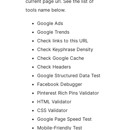
current page url. See the list of
tools name below.
Google Ads
Google Trends
Check links to this URL
Check Keyphrase Density
Check Google Cache
Check Headers
Google Structured Data Test
Facebook Debugger
Pinterest Rich Pins Validator
HTML Validator
CSS Validator
Google Page Speed Test
Mobile-Friendly Test