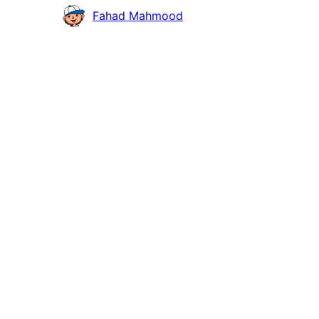
Col·laboradors
Fahad Mahmood