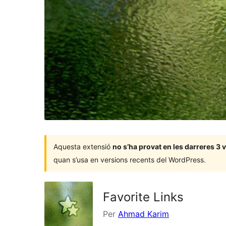
Aquesta extensió
no s’ha provat en les darreres 3
quan s’usa en versions recents del WordPress.
Favorite Links
Per
Ahmad Karim