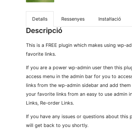
Detalls
Ressenyes
Instal·lació
Descripció
This is a FREE plugin which makes using wp-ad
favorite links.
If you are a power wp-admin user then this plugi
access menu in the admin bar for you to access 
links from the wp-admin sidebar and add them t
your favorite links from an easy to use admin
Links, Re-order Links.
If you have any issues or questions about this
will get back to you shortly.