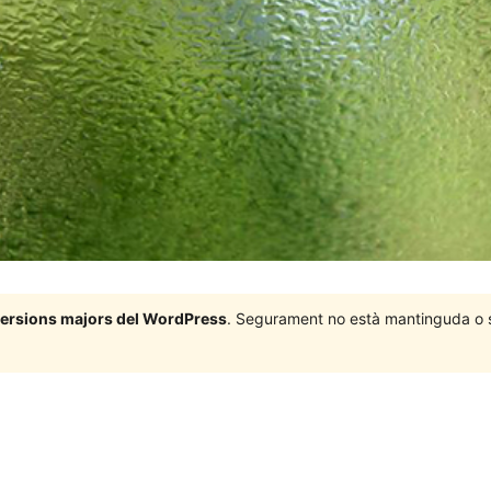
 versions majors del WordPress
. Segurament no està mantinguda o su