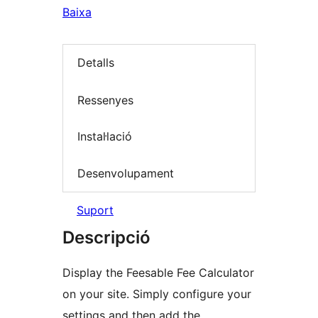
Baixa
Detalls
Ressenyes
Instal·lació
Desenvolupament
Suport
Descripció
Display the Feesable Fee Calculator
on your site. Simply configure your
settings and then add the