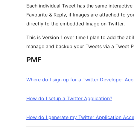
Each individual Tweet has the same interactive 
Favourite & Reply, if Images are attached to you
directly to the embedded Image on Twitter.
This is Version 1 over time I plan to add the ab
manage and backup your Tweets via a Tweet P
PMF
Where do I sign up for a Twitter Developer Ac
How do I setup a Twitter Application?
How do I generate my Twitter Application Acc