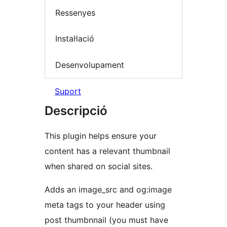
Ressenyes
Instal·lació
Desenvolupament
Suport
Descripció
This plugin helps ensure your
content has a relevant thumbnail
when shared on social sites.
Adds an image_src and og:image
meta tags to your header using
post thumbnnail (you must have