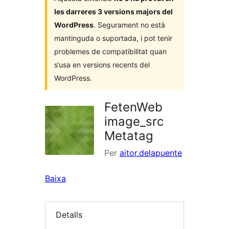
les darreres 3 versions majors del
WordPress
. Segurament no està
mantinguda o suportada, i pot tenir
problemes de compatibilitat quan
s’usa en versions recents del
WordPress.
FetenWeb
image_src
Metatag
Per
aitor.delapuente
Baixa
Detalls