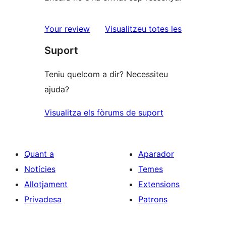
ressenyes
Your review
Visualitzeu totes les
Suport
Teniu quelcom a dir? Necessiteu
ajuda?
Visualitza els fòrums de suport
Quant a
Aparador
Notícies
Temes
Allotjament
Extensions
Privadesa
Patrons