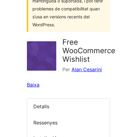
mantinguda o suportada, i pot tenir
problemes de compatibilitat quan
s’usa en versions recents del
WordPress.
Free
WooCommerce
Wishlist
Per
Alan Cesarini
Baixa
Detalls
Ressenyes