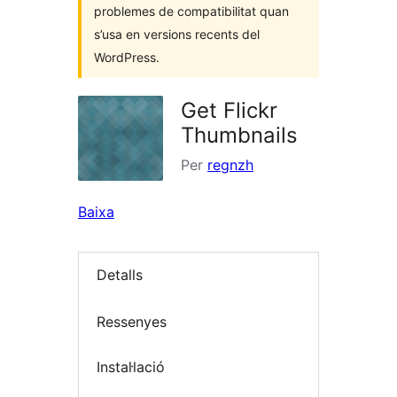
problemes de compatibilitat quan
s’usa en versions recents del
WordPress.
Get Flickr
Thumbnails
Per
regnzh
Baixa
Detalls
Ressenyes
Instal·lació