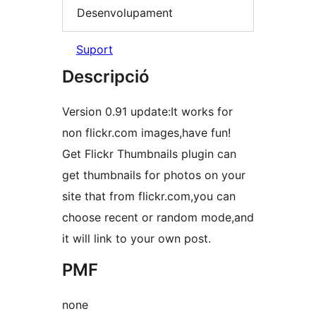
Desenvolupament
Suport
Descripció
Version 0.91 update:It works for
non flickr.com images,have fun!
Get Flickr Thumbnails plugin can
get thumbnails for photos on your
site that from flickr.com,you can
choose recent or random mode,and
it will link to your own post.
PMF
none