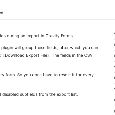
nt
elds during an export in Gravity Forms.
 plugin will group these fields, after which you can
ck «Download Export File». The fields in the CSV
ry form. So you don’t have to resort it for every
ll disabled subfields from the export list.