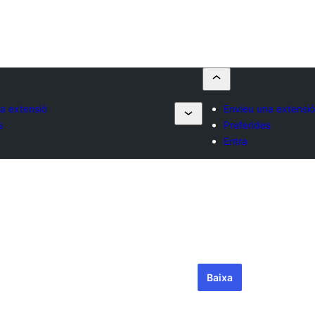
a extensió
Envieu una extensió
s
Preferides
Entra
Baixa