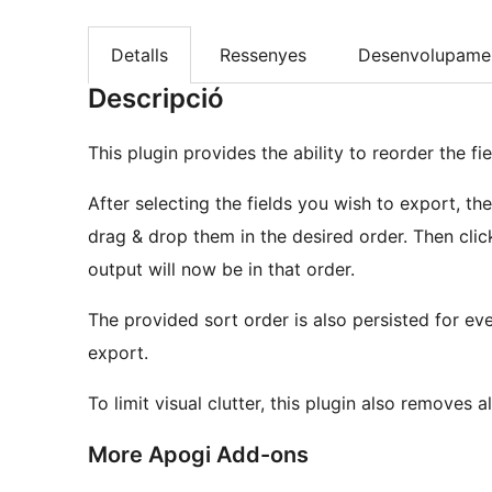
Detalls
Ressenyes
Desenvolupame
Descripció
This plugin provides the ability to reorder the fi
After selecting the fields you wish to export, the
drag & drop them in the desired order. Then cli
output will now be in that order.
The provided sort order is also persisted for eve
export.
To limit visual clutter, this plugin also removes a
More Apogi Add-ons