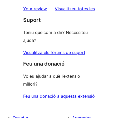
ressenyes
Your review
Visualitzeu totes les
Suport
Teniu quelcom a dir? Necessiteu
ajuda?
Visualitza els fòrums de suport
Feu una donació
Voleu ajudar a què l’extensió
millori?
Feu una donació a aquesta extensió
Quant a
Aparador