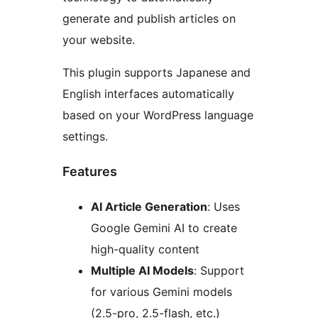
generate and publish articles on
your website.
This plugin supports Japanese and
English interfaces automatically
based on your WordPress language
settings.
Features
AI Article Generation
: Uses
Google Gemini AI to create
high-quality content
Multiple AI Models
: Support
for various Gemini models
(2.5-pro, 2.5-flash, etc.)