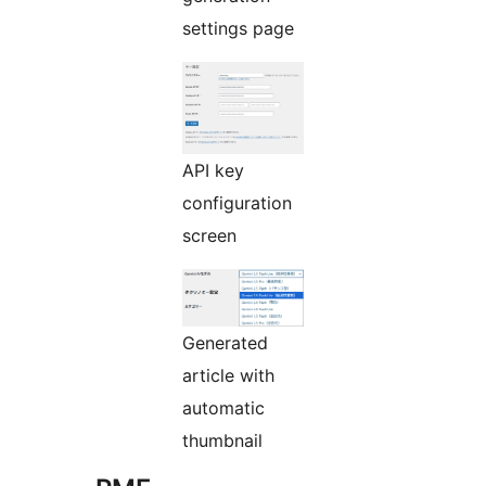
settings page
API key
configuration
screen
Generated
article with
automatic
thumbnail