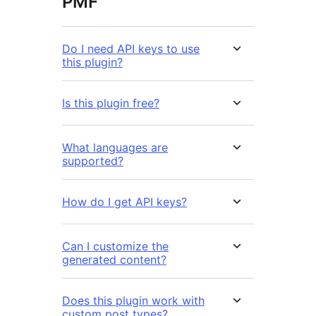
PMF
Do I need API keys to use
this plugin?
Is this plugin free?
What languages are
supported?
How do I get API keys?
Can I customize the
generated content?
Does this plugin work with
custom post types?