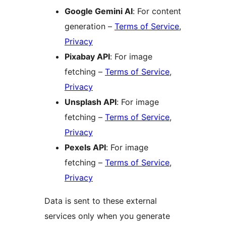
Google Gemini AI
: For content
generation –
Terms of Service
,
Privacy
Pixabay API
: For image
fetching –
Terms of Service
,
Privacy
Unsplash API
: For image
fetching –
Terms of Service
,
Privacy
Pexels API
: For image
fetching –
Terms of Service
,
Privacy
Data is sent to these external
services only when you generate