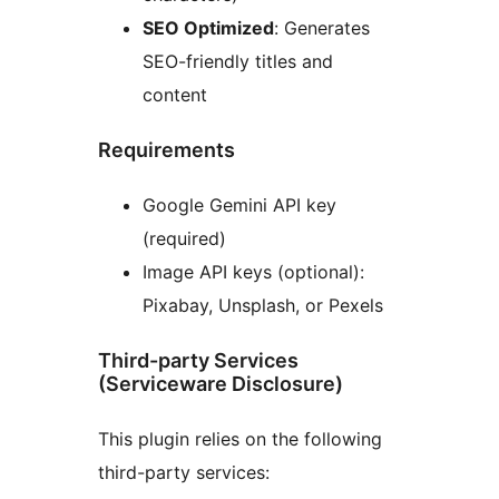
SEO Optimized
: Generates
SEO-friendly titles and
content
Requirements
Google Gemini API key
(required)
Image API keys (optional):
Pixabay, Unsplash, or Pexels
Third-party Services
(Serviceware Disclosure)
This plugin relies on the following
third-party services: