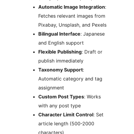
Automatic Image Integration
:
Fetches relevant images from
Pixabay, Unsplash, and Pexels
Bilingual Interface
: Japanese
and English support
Flexible Publishing
: Draft or
publish immediately
Taxonomy Support
:
Automatic category and tag
assignment
Custom Post Types
: Works
with any post type
Character Limit Control
: Set
article length (500-2000
characters)