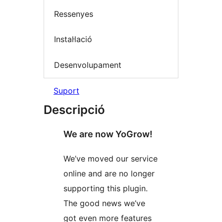
Ressenyes
Instal·lació
Desenvolupament
Suport
Descripció
We are now YoGrow!
We’ve moved our service
online and are no longer
supporting this plugin.
The good news we’ve
got even more features