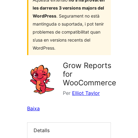
les darreres 3 versions majors del
WordPress
. Segurament no està
mantinguda o suportada, i pot tenir
problemes de compatibilitat quan
s’usa en versions recents del
WordPress.
Grow Reports
for
WooCommerce
Per
Elliot Taylor
Baixa
Detalls