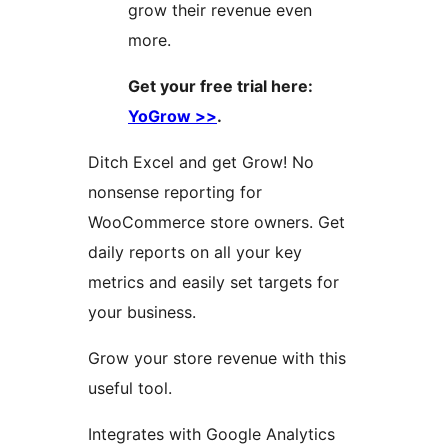
grow their revenue even
more.
Get your free trial here:
YoGrow >>
.
Ditch Excel and get Grow! No
nonsense reporting for
WooCommerce store owners. Get
daily reports on all your key
metrics and easily set targets for
your business.
Grow your store revenue with this
useful tool.
Integrates with Google Analytics