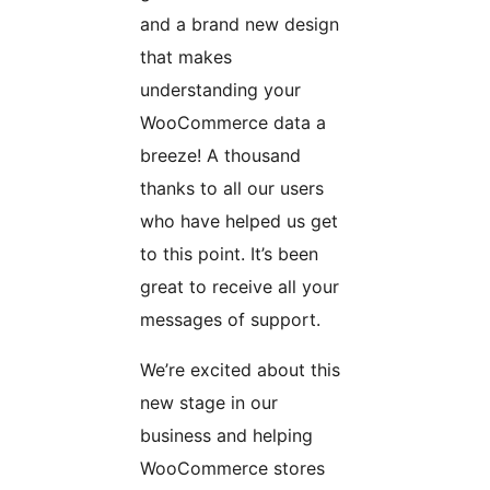
and a brand new design
that makes
understanding your
WooCommerce data a
breeze! A thousand
thanks to all our users
who have helped us get
to this point. It’s been
great to receive all your
messages of support.
We’re excited about this
new stage in our
business and helping
WooCommerce stores