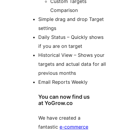
Custom Targets
Comparison
Simple drag and drop Target
settings
Daily Status – Quickly shows
if you are on target
Historical View – Shows your
targets and actual data for all
previous months
Email Reports Weekly
You can now find us
at YoGrow.co
We have created a
fantastic
e-commerce