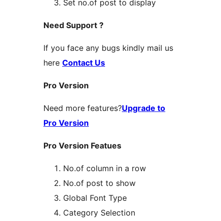
Set no.of post to display
Need Support ?
If you face any bugs kindly mail us
here
Contact Us
Pro Version
Need more features?
Upgrade to
Pro Version
Pro Version Featues
No.of column in a row
No.of post to show
Global Font Type
Category Selection