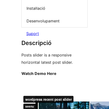
Instal·lació
Desenvolupament
Suport
Descripció
Posts slider is a responsive
horizontal latest post slider.
Watch Demo Here