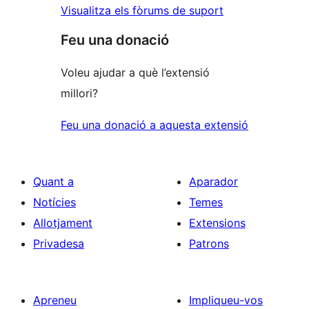
Visualitza els fòrums de suport
Feu una donació
Voleu ajudar a què l’extensió
millori?
Feu una donació a aquesta extensió
Quant a
Aparador
Notícies
Temes
Allotjament
Extensions
Privadesa
Patrons
Apreneu
Impliqueu-vos