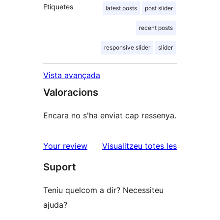
Etiquetes
latest posts
post slider
recent posts
responsive slider
slider
Vista avançada
Valoracions
Encara no s'ha enviat cap ressenya.
ressenyes
Your review
Visualitzeu totes les
Suport
Teniu quelcom a dir? Necessiteu
ajuda?