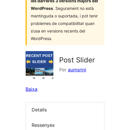
les darreres 3 versions majors del
WordPress
. Segurament no està
mantinguda o suportada, i pot tenir
problemes de compatibilitat quan
s’usa en versions recents del
WordPress.
Post Slider
Per
aumsrini
Baixa
Detalls
Ressenyes