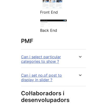
Front End
Back End
PMF
Can i select particular
categories to show ?
Can i set no.of post to
display in slider ?
Col·laboradors i
desenvolupadors