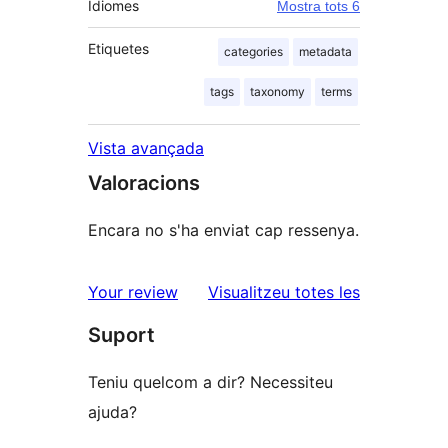
Idiomes
Mostra tots 6
Etiquetes
categories
metadata
tags
taxonomy
terms
Vista avançada
Valoracions
Encara no s'ha enviat cap ressenya.
ressenyes
Your review
Visualitzeu totes les
Suport
Teniu quelcom a dir? Necessiteu
ajuda?