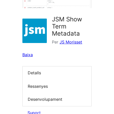
JSM Show
Term
Metadata
Per
JS Morisset
Baixa
Detalls
Ressenyes
Desenvolupament
Suport