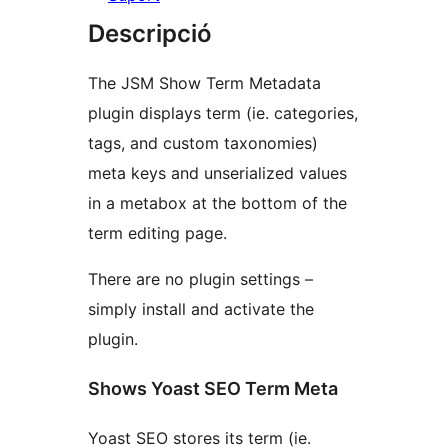
Descripció
The JSM Show Term Metadata
plugin displays term (ie. categories,
tags, and custom taxonomies)
meta keys and unserialized values
in a metabox at the bottom of the
term editing page.
There are no plugin settings –
simply install and activate the
plugin.
Shows Yoast SEO Term Meta
Yoast SEO stores its term (ie.