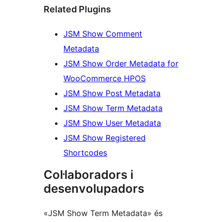
Related Plugins
JSM Show Comment
Metadata
JSM Show Order Metadata for
WooCommerce HPOS
JSM Show Post Metadata
JSM Show Term Metadata
JSM Show User Metadata
JSM Show Registered
Shortcodes
Col·laboradors i
desenvolupadors
«JSM Show Term Metadata» és