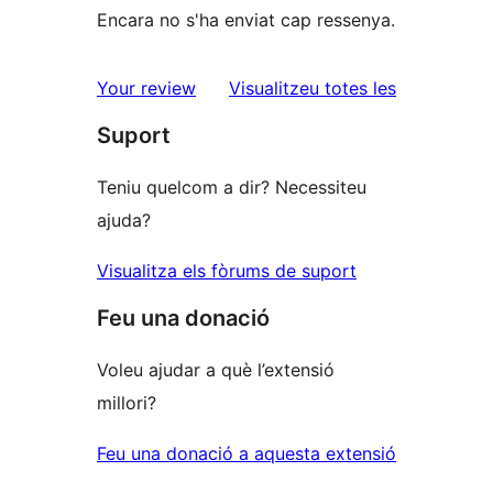
Encara no s'ha enviat cap ressenya.
ressenyes
Your review
Visualitzeu totes les
Suport
Teniu quelcom a dir? Necessiteu
ajuda?
Visualitza els fòrums de suport
Feu una donació
Voleu ajudar a què l’extensió
millori?
Feu una donació a aquesta extensió