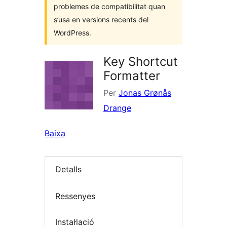
problemes de compatibilitat quan
s’usa en versions recents del
WordPress.
Key Shortcut
Formatter
Per
Jonas Grønås
Drange
Baixa
Detalls
Ressenyes
Instal·lació