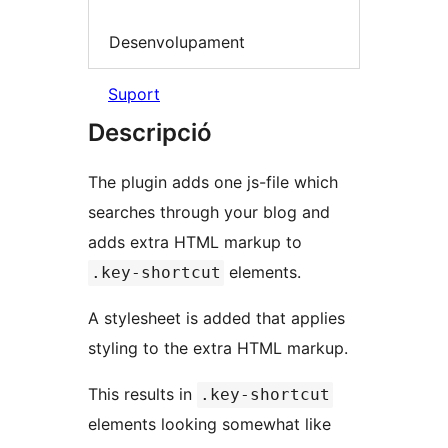
Desenvolupament
Suport
Descripció
The plugin adds one js-file which
searches through your blog and
adds extra HTML markup to
elements.
.key-shortcut
A stylesheet is added that applies
styling to the extra HTML markup.
This results in
.key-shortcut
elements looking somewhat like