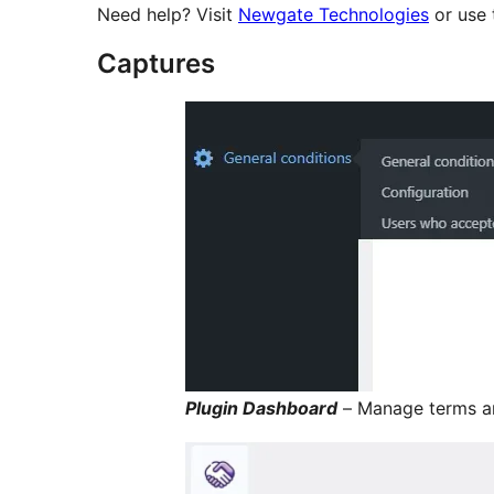
Need help? Visit
Newgate Technologies
or use 
Captures
Plugin Dashboard
– Manage terms an