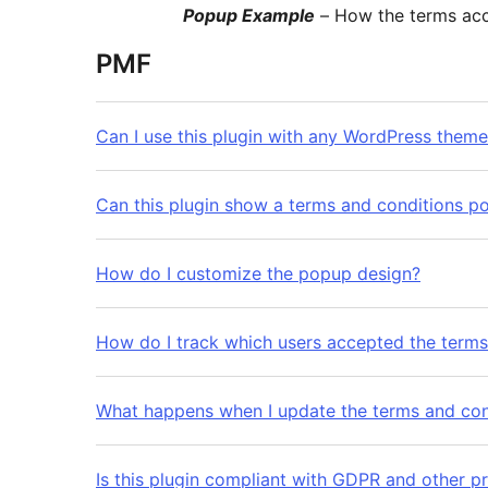
Popup Example
– How the terms acc
PMF
Can I use this plugin with any WordPress them
Can this plugin show a terms and conditions p
How do I customize the popup design?
How do I track which users accepted the terms
What happens when I update the terms and con
Is this plugin compliant with GDPR and other p