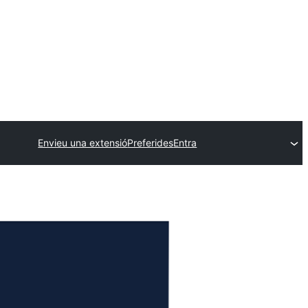
Envieu una extensió
Preferides
Entra