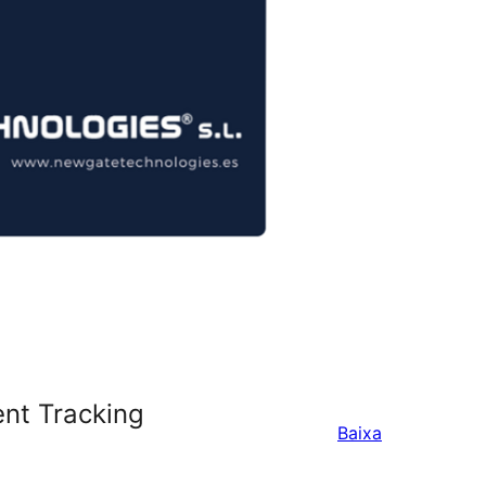
nt Tracking
Baixa