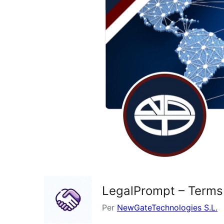
LegalPrompt – Terms
Per
NewGateTechnologies S.L.