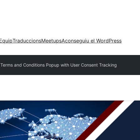
Equip
Traduccions
Meetups
Aconseguiu el WordPress
 Terms and Conditions Popup with User Consent Tracking