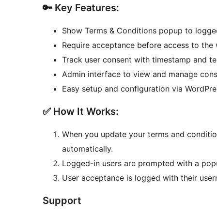
🔑 Key Features:
Show Terms & Conditions popup to logged
Require acceptance before access to the 
Track user consent with timestamp and te
Admin interface to view and manage cons
Easy setup and configuration via WordPr
✅ How It Works:
When you update your terms and condition
automatically.
Logged-in users are prompted with a pop
User acceptance is logged with their user
Support