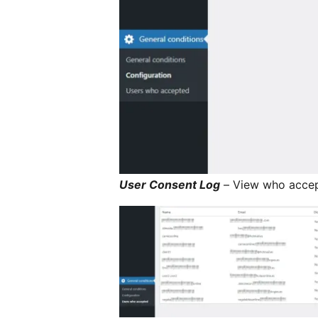
User Consent Log
– View who accep