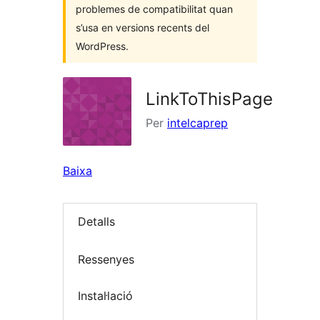
problemes de compatibilitat quan
s’usa en versions recents del
WordPress.
LinkToThisPage
Per
intelcaprep
Baixa
Detalls
Ressenyes
Instal·lació