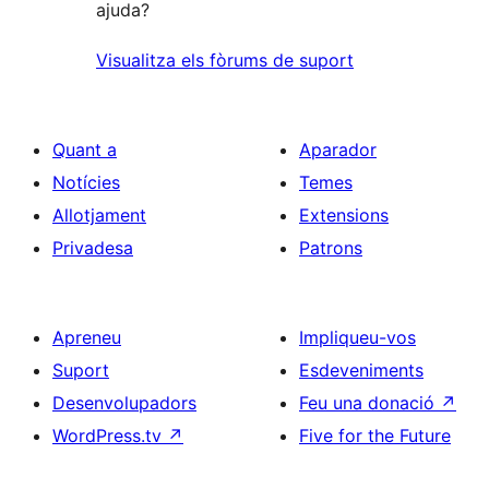
ajuda?
Visualitza els fòrums de suport
Quant a
Aparador
Notícies
Temes
Allotjament
Extensions
Privadesa
Patrons
Apreneu
Impliqueu-vos
Suport
Esdeveniments
Desenvolupadors
Feu una donació
↗
WordPress.tv
↗
Five for the Future