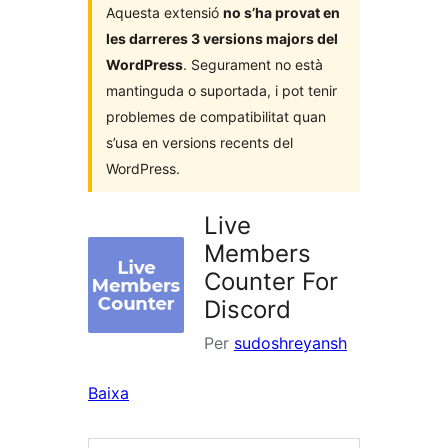
Aquesta extensió
no s’ha provat en
les darreres 3 versions majors del
WordPress
. Segurament no està
mantinguda o suportada, i pot tenir
problemes de compatibilitat quan
s’usa en versions recents del
WordPress.
Live
Members
Counter For
Discord
Per
sudoshreyansh
Baixa