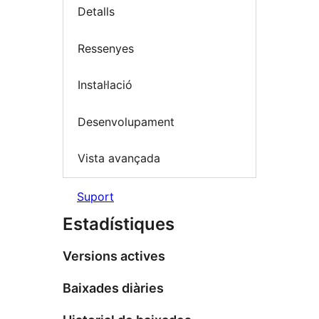
Detalls
Ressenyes
Instal·lació
Desenvolupament
Vista avançada
Suport
Estadístiques
Versions actives
Baixades diàries