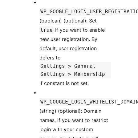
WP_GOOGLE_LOGIN_USER_REGISTRATI
(boolean) (optional): Set
If you want to enable
true
new user registration. By
default, user registration
defers to
Settings > General
Settings > Membership
if constant is not set.
WP_GOOGLE_LOGIN_WHITELIST_DOMAI
(string) (optional): Domain
names, if you want to restrict
login with your custom