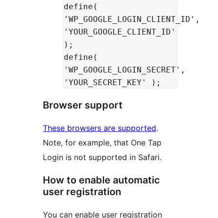
define(
'WP_GOOGLE_LOGIN_CLIENT_ID',
'YOUR_GOOGLE_CLIENT_ID'
);
define(
'WP_GOOGLE_LOGIN_SECRET',
'YOUR_SECRET_KEY' );
Browser support
These browsers are supported
.
Note, for example, that One Tap
Login is not supported in Safari.
How to enable automatic
user registration
You can enable user registration