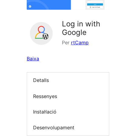
Log in with
Google
Per
rtCamp
Baixa
Detalls
Ressenyes
Instal·lació
Desenvolupament