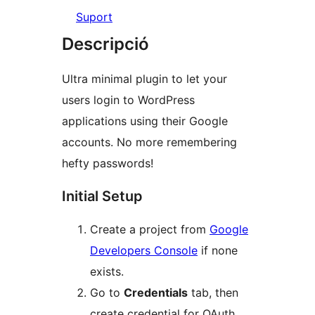
Suport
Descripció
Ultra minimal plugin to let your
users login to WordPress
applications using their Google
accounts. No more remembering
hefty passwords!
Initial Setup
Create a project from
Google
Developers Console
if none
exists.
Go to
Credentials
tab, then
create credential for OAuth