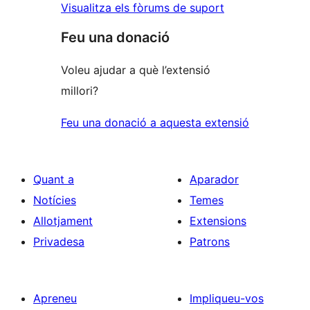
Visualitza els fòrums de suport
Feu una donació
Voleu ajudar a què l’extensió
millori?
Feu una donació a aquesta extensió
Quant a
Aparador
Notícies
Temes
Allotjament
Extensions
Privadesa
Patrons
Apreneu
Impliqueu-vos