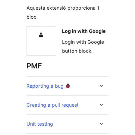
Aquesta extensió proporciona 1
bloc.
Log in with Google
Login with Google
button block.
PMF
Reporting a bug
Creating a pull request
Unit testing