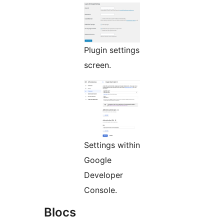
Plugin settings
screen.
Settings within
Google
Developer
Console.
Blocs