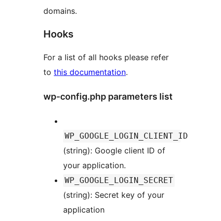
domains.
Hooks
For a list of all hooks please refer
to
this documentation
.
wp-config.php parameters list
WP_GOOGLE_LOGIN_CLIENT_ID
(string): Google client ID of
your application.
WP_GOOGLE_LOGIN_SECRET
(string): Secret key of your
application