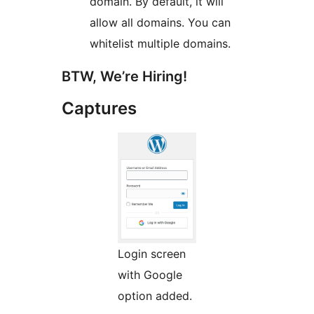
domain. By default, it will
allow all domains. You can
whitelist multiple domains.
BTW, We’re Hiring!
Captures
Login screen
with Google
option added.