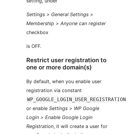
setting, under
Settings > General Settings >
Membership > Anyone can register
checkbox
is OFF.
Restrict user registration to
one or more domain(s)
By default, when you enable user
registration via constant
WP_GOOGLE_LOGIN_USER_REGISTRATION
or enable
Settings > WP Google
Login > Enable Google Login
Registration
, it will create a user for