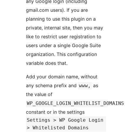
any Google login (including
gmail.com users). If you are
planning to use this plugin on a
private, internal site, then you may
like to restrict user registration to
users under a single Google Suite
organization. This configuration
variable does that.
Add your domain name, without
any schema prefix and
as
www,
the value of
WP_GOOGLE_LOGIN_WHITELIST_DOMAINS
constant or in the settings
Settings > WP Google Login
> Whitelisted Domains