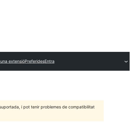
 una extensió
Preferides
Entra
portada, i pot tenir problemes de compatibilitat