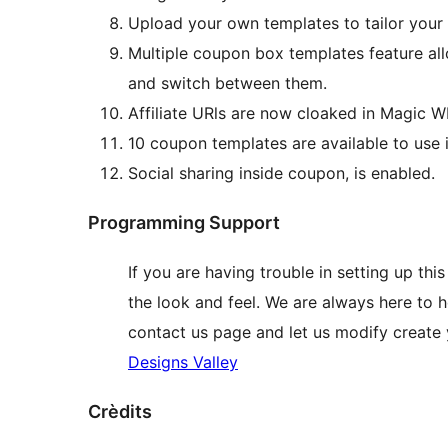
Upload your own templates to tailor your
Multiple coupon box templates feature al
and switch between them.
Affiliate URls are now cloaked in Magic W
10 coupon templates are available to use 
Social sharing inside coupon, is enabled.
Programming Support
If you are having trouble in setting up thi
the look and feel. We are always here to h
contact us page and let us modify create
Designs Valley
Crèdits