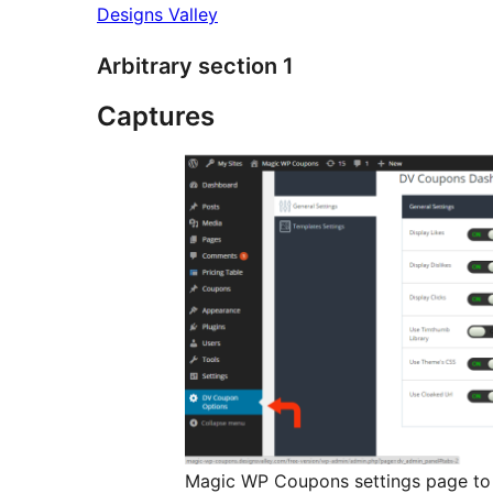
Designs Valley
Arbitrary section 1
Captures
Magic WP Coupons settings page to 