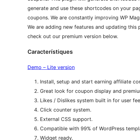
generate and use these shortcodes on your pa
coupons. We are constantly improving WP Mag
We are adding new features and updating this plugin often. For extra auto
check out our premium version below.
Característiques
Demo – Lite version
Install, setup and start earning affiliate c
Great look for coupon display and premiu
Likes / Dislikes system built in for user f
Click counter system.
External CSS support.
Compatible with 99% of WordPress templa
Widget ready.