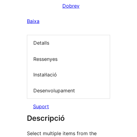
Dobrev
Baixa
Detalls
Ressenyes
Instal·lació
Desenvolupament
Suport
Descripció
Select multiple items from the