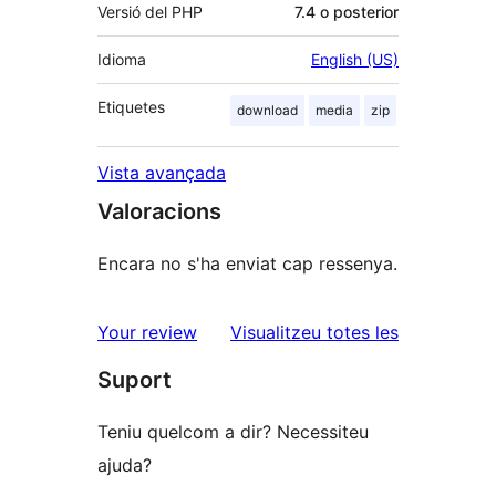
Versió del PHP
7.4 o posterior
Idioma
English (US)
Etiquetes
download
media
zip
Vista avançada
Valoracions
Encara no s'ha enviat cap ressenya.
ressenyes
Your review
Visualitzeu totes les
Suport
Teniu quelcom a dir? Necessiteu
ajuda?