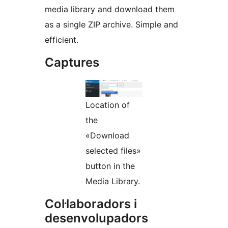
media library and download them
as a single ZIP archive. Simple and
efficient.
Captures
Location of
the
«Download
selected files»
button in the
Media Library.
Col·laboradors i
desenvolupadors